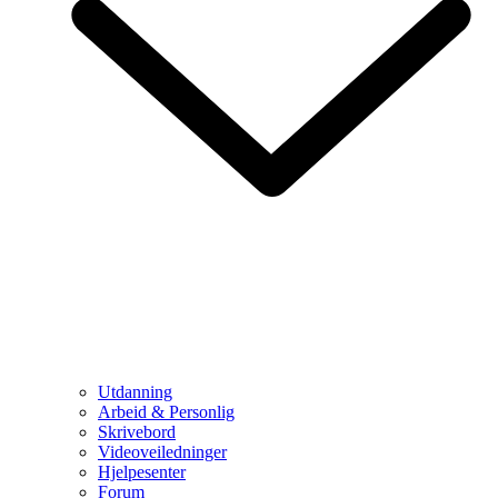
Utdanning
Arbeid & Personlig
Skrivebord
Videoveiledninger
Hjelpesenter
Forum