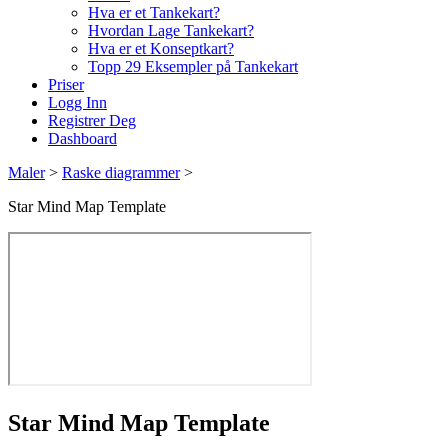
Hva er et Tankekart?
Hvordan Lage Tankekart?
Hva er et Konseptkart?
Topp 29 Eksempler på Tankekart
Priser
Logg Inn
Registrer Deg
Dashboard
Maler
>
Raske diagrammer
>
Star Mind Map Template
Star Mind Map Template