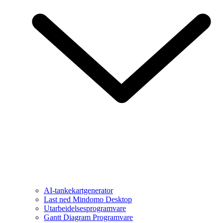
AI-tankekartgenerator
Last ned Mindomo Desktop
Utarbeidelsesprogramvare
Gantt Diagram Programvare