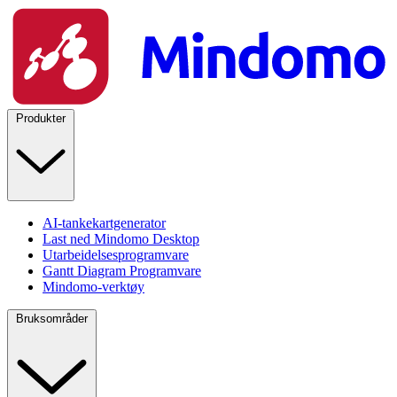
Produkter
AI-tankekartgenerator
Last ned Mindomo Desktop
Utarbeidelsesprogramvare
Gantt Diagram Programvare
Mindomo-verktøy
Bruksområder