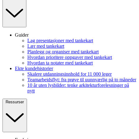
Guider
Lag presentasjoner med tankekart
Lær med tankekart
Planlegg og organiser med tankekart
Hvordan prioritere oppgaver med tankekart
Hvordan ta notater med tankekart
Ekte kundehistorier
Skalere utdanningsinnhold for 11 000 leger
Teamarbeidsflyt: fra prøve til uunnværlig på to måneder
10 år uten lysbilder: tenke arkitekturforelesninger på
nytt
Ressurser