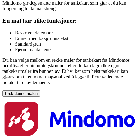
Mindomo gir deg smarte maler for tankekart som gjør at du kan
fungere og tenke uanstrengt.
En mal har ulike funksjoner:
Beskrivende emner
Emner med bakgrunnstekst
Standardgren
Fjerne maldataene
Du kan velge mellom en rekke maler for tankekart fra Mindomos
bedrifts- eller utdanningskontoer, eller du kan lage dine egne
tankekartmaler fra bunnen av. Et hvilket som helst tankekart kan
gjøres om til en mind map-mal ved å legge til flere veiledende
notater til et av temaene.
Bruk denne malen