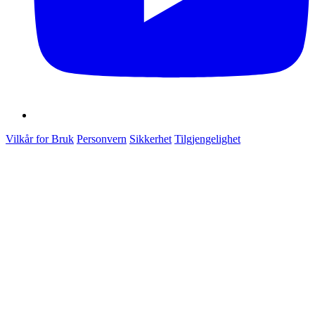
Vilkår for Bruk
Personvern
Sikkerhet
Tilgjengelighet