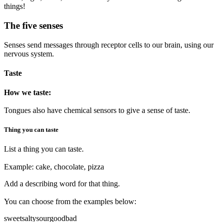
things!
The five senses
Senses send messages through receptor cells to our brain, using our
nervous system.
Taste
How we taste:
Tongues also have chemical sensors to give a sense of taste.
Thing you can taste
List a thing you can taste.
Example: cake, chocolate, pizza
Add a describing word for that thing.
You can choose from the examples below:
sweet
salty
sour
good
bad