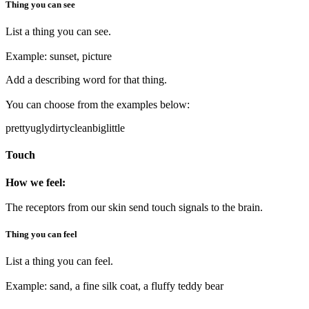
Thing you can see
List a thing you can see.
Example: sunset, picture
Add a describing word for that thing.
You can choose from the examples below:
pretty
ugly
dirty
clean
big
little
Touch
How we feel:
The receptors from our skin send touch signals to the brain.
Thing you can feel
List a thing you can feel.
Example: sand, a fine silk coat, a fluffy teddy bear