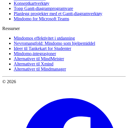
Konseptkartverktøy
Topp Gantt-diagramprogramvare
Planlegg prosjekter med et Gantt-diagramverktøy
Mindomo for Microsoft Teams
Ressurser
Mindomos effektivitet i utdanning
Nevromangfold: Mindomo som hjelpemiddel
Ideer til Tankekart for Studenter
Mindomo-integrasjoner
Alternativer til MindMeister
Alternativer til Xmind
Alternativer til Mindmanager
© 2026