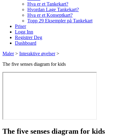
Hva er et Tankekart?
Hvordan Lage Tankekart?
Hva er et Konseptkart?
Topp 29 Eksempler på Tankekart
Priser
Logg Inn
Registrer Deg
Dashboard
Maler
>
Interaktive øvelser
>
The five senses diagram for kids
The five senses diagram for kids