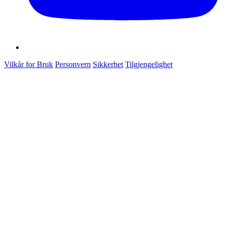
Vilkår for Bruk
Personvern
Sikkerhet
Tilgjengelighet