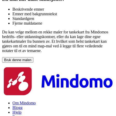
Beskrivende emner
Emner med bakgrunnstekst
Standardgren
Fjerne maldataene
Du kan velge mellom en rekke maler for tankekart fra Mindomos
bedrifts- eller utdanningskontoer, eller du kan lage dine egne
tankekartmaler fra bunnen av. Et hvilket som helst tankekart kan
gjøres om til en mind map-mal ved å legge til flere veiledende
notater til et av temaene.
Bruk denne malen
Om Mindomo
Blogg
Hjelp