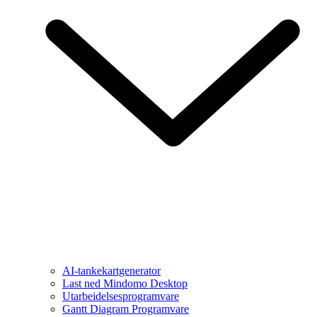
AI-tankekartgenerator
Last ned Mindomo Desktop
Utarbeidelsesprogramvare
Gantt Diagram Programvare