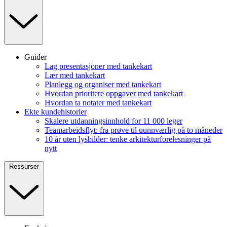
Guider
Lag presentasjoner med tankekart
Lær med tankekart
Planlegg og organiser med tankekart
Hvordan prioritere oppgaver med tankekart
Hvordan ta notater med tankekart
Ekte kundehistorier
Skalere utdanningsinnhold for 11 000 leger
Teamarbeidsflyt: fra prøve til uunnværlig på to måneder
10 år uten lysbilder: tenke arkitekturforelesninger på
nytt
Ressurser