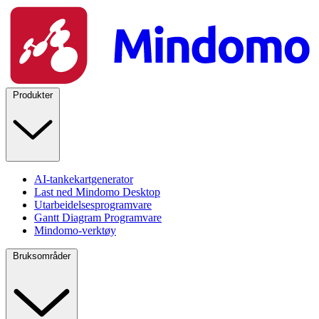
Produkter
AI-tankekartgenerator
Last ned Mindomo Desktop
Utarbeidelsesprogramvare
Gantt Diagram Programvare
Mindomo-verktøy
Bruksområder