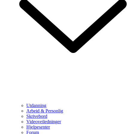
Utdanning
Arbeid & Personlig
Skrivebord
Videoveiledninger
Hjelpesenter
Forum