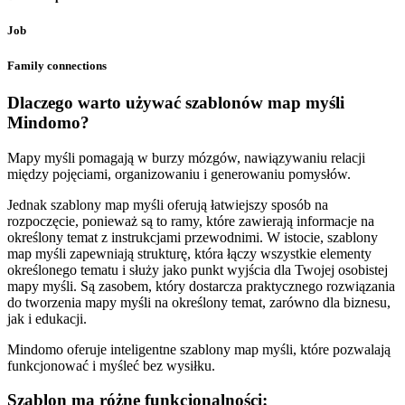
Job
Family connections
Dlaczego warto używać szablonów map myśli
Mindomo?
Mapy myśli pomagają w burzy mózgów, nawiązywaniu relacji
między pojęciami, organizowaniu i generowaniu pomysłów.
Jednak szablony map myśli oferują łatwiejszy sposób na
rozpoczęcie, ponieważ są to ramy, które zawierają informacje na
określony temat z instrukcjami przewodnimi. W istocie, szablony
map myśli zapewniają strukturę, która łączy wszystkie elementy
określonego tematu i służy jako punkt wyjścia dla Twojej osobistej
mapy myśli. Są zasobem, który dostarcza praktycznego rozwiązania
do tworzenia mapy myśli na określony temat, zarówno dla biznesu,
jak i edukacji.
Mindomo oferuje inteligentne szablony map myśli, które pozwalają
funkcjonować i myśleć bez wysiłku.
Szablon ma różne funkcjonalności: