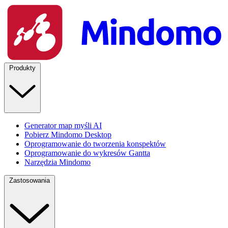
Produkty
Generator map myśli AI
Pobierz Mindomo Desktop
Oprogramowanie do tworzenia konspektów
Oprogramowanie do wykresów Gantta
Narzędzia Mindomo
Zastosowania