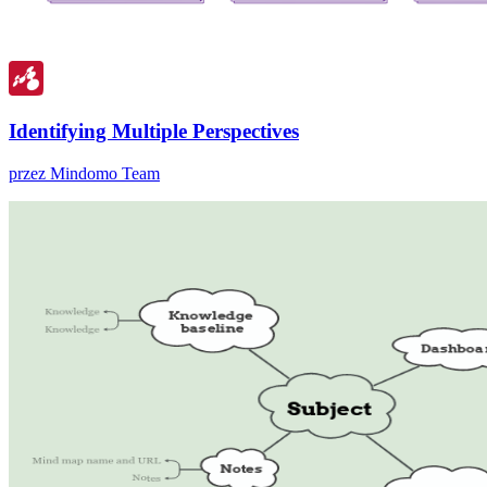
Identifying Multiple Perspectives
przez Mindomo Team