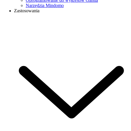
Oprogramowanie do wykresów Gantta
Narzędzia Mindomo
Zastosowania