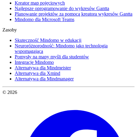
Kreator map pojęciowych
Najlepsze oprogramowanie do wykresów Gantta
Planowanie projektów za pomocą kreatora wykresów Gantta
Mindomo dla Microsoft Teams
Zasoby
Skuteczność Mindomo w edukacji
Neuroróżnorodność: Mindomo jako technologia
wspomagająca
Pomysły na mapy myśli dla studentów
Integracje Mindomo
Alternatywa dla Mindmeister
Alternatywa dla Xmind
Alternatywa dla Mindmanager
© 2026