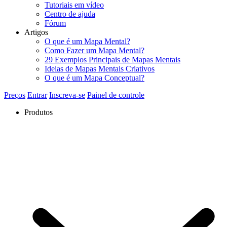
Tutoriais em vídeo
Centro de ajuda
Fórum
Artigos
O que é um Mapa Mental?
Como Fazer um Mapa Mental?
29 Exemplos Principais de Mapas Mentais
Ideias de Mapas Mentais Criativos
O que é um Mapa Conceptual?
Preços
Entrar
Inscreva-se
Painel de controle
Produtos