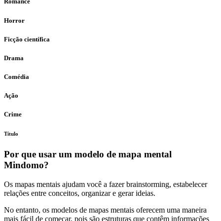
Romance
Horror
Ficção científica
Drama
Comédia
Ação
Crime
Título
Por que usar um modelo de mapa mental
Mindomo?
Os mapas mentais ajudam você a fazer brainstorming, estabelecer
relações entre conceitos, organizar e gerar ideias.
No entanto, os modelos de mapas mentais oferecem uma maneira
mais fácil de começar, pois são estruturas que contêm informações