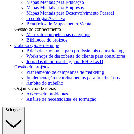
Mapas Mentais para Educação
Mapas Mentais para Empresas
Mapas Mentais para Desenvolvimento Pessoal
Tecnologia Assistiva
Benefícios do Mapeamento Mental
Gestão do conhecimento
Matriz de competências da equipe
Biblioteca de projetos
Colaboração em equipe
Briefs de campanha para profissionais de marketing
Workshops de descoberta do cliente para consultores
Jornadas de onboarding para RH e L&D
Gestão de projetos
Planeamento de campanhas de marketing
Implementação de treinamentos para funcionários
Âmbito do trabalho
Organização de ideias
Árvores de problemas
Análise de necessidades de formação
Soluções