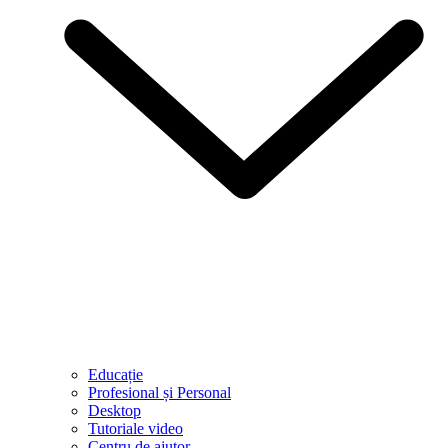
Educație
Profesional și Personal
Desktop
Tutoriale video
Centru de ajutor