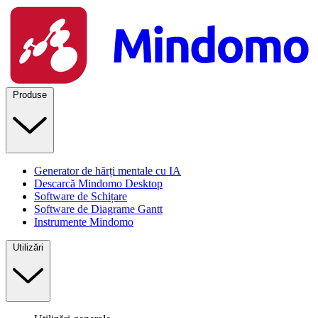
Produse
Generator de hărți mentale cu IA
Descarcă Mindomo Desktop
Software de Schițare
Software de Diagrame Gantt
Instrumente Mindomo
Utilizări