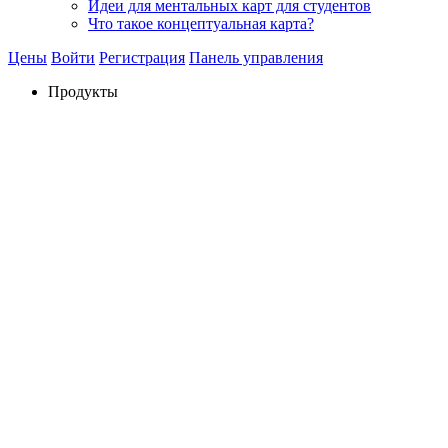
Идеи для ментальных карт для студентов
Что такое концептуальная карта?
Цены
Войти
Регистрация
Панель управления
Продукты