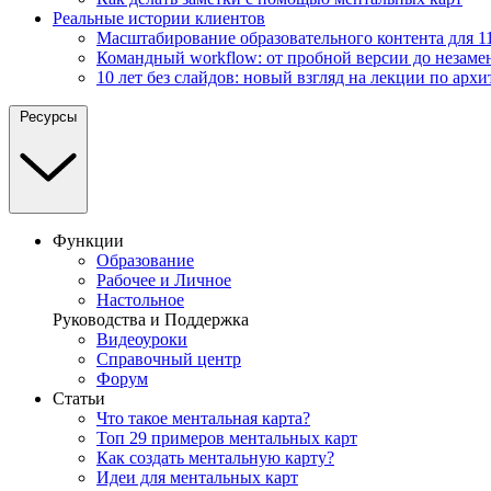
Реальные истории клиентов
Масштабирование образовательного контента для 11
Командный workflow: от пробной версии до незаме
10 лет без слайдов: новый взгляд на лекции по архи
Ресурсы
Функции
Образование
Рабочее и Личное
Настольное
Руководства и Поддержка
Видеоуроки
Справочный центр
Форум
Статьи
Что такое ментальная карта?
Топ 29 примеров ментальных карт
Как создать ментальную карту?
Идеи для ментальных карт