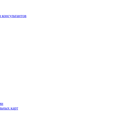
 консультантов
ми
льных карт