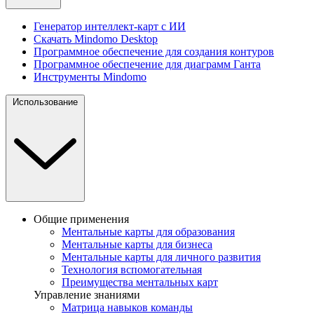
Генератор интеллект-карт с ИИ
Скачать Mindomo Desktop
Программное обеспечение для создания контуров
Программное обеспечение для диаграмм Ганта
Инструменты Mindomo
Использование
Общие применения
Ментальные карты для образования
Ментальные карты для бизнеса
Ментальные карты для личного развития
Технология вспомогательная
Преимущества ментальных карт
Управление знаниями
Матрица навыков команды