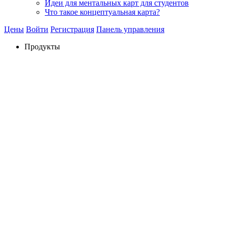
Идеи для ментальных карт для студентов
Что такое концептуальная карта?
Цены
Войти
Регистрация
Панель управления
Продукты