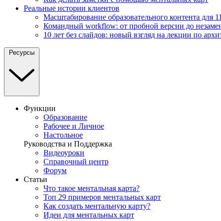
Реальные истории клиентов
Масштабирование образовательного контента для 11
Командный workflow: от пробной версии до незаме
10 лет без слайдов: новый взгляд на лекции по архи
Ресурсы
Функции
Образование
Рабочее и Личное
Настольное
Руководства и Поддержка
Видеоуроки
Справочный центр
Форум
Статьи
Что такое ментальная карта?
Топ 29 примеров ментальных карт
Как создать ментальную карту?
Идеи для ментальных карт