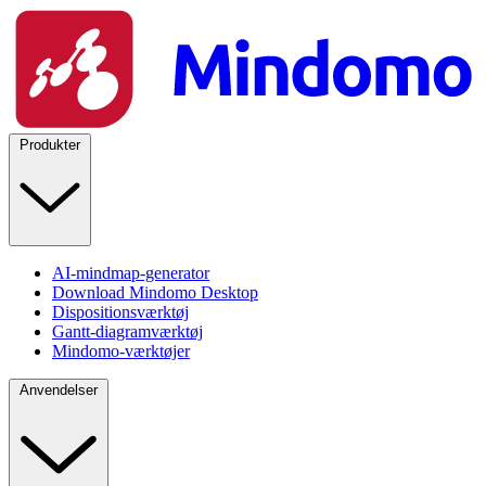
Produkter
AI-mindmap-generator
Download Mindomo Desktop
Dispositionsværktøj
Gantt-diagramværktøj
Mindomo-værktøjer
Anvendelser