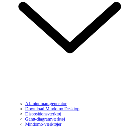
AI-mindmap-generator
Download Mindomo Desktop
Dispositionsværktøj
Gantt-diagramværktøj
Mindomo-værktøjer