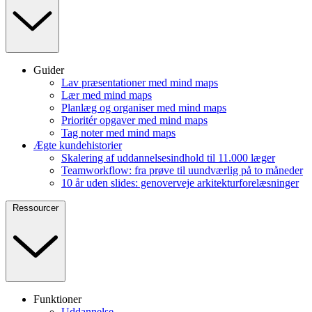
Guider
Lav præsentationer med mind maps
Lær med mind maps
Planlæg og organiser med mind maps
Prioritér opgaver med mind maps
Tag noter med mind maps
Ægte kundehistorier
Skalering af uddannelsesindhold til 11.000 læger
Teamworkflow: fra prøve til uundværlig på to måneder
10 år uden slides: genoverveje arkitekturforelæsninger
Ressourcer
Funktioner
Uddannelse