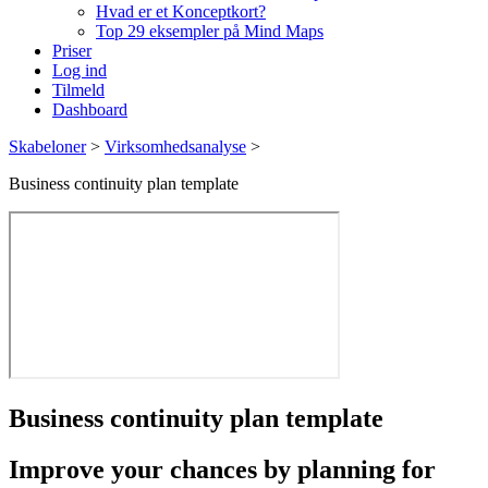
Hvad er et Konceptkort?
Top 29 eksempler på Mind Maps
Priser
Log ind
Tilmeld
Dashboard
Skabeloner
>
Virksomhedsanalyse
>
Business continuity plan template
Business continuity plan template
Improve your chances by
planning for