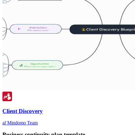
Client Discovery
af Mindomo Team
Business continuity plan template