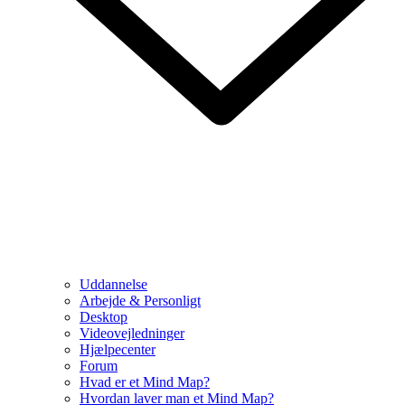
Uddannelse
Arbejde & Personligt
Desktop
Videovejledninger
Hjælpecenter
Forum
Hvad er et Mind Map?
Hvordan laver man et Mind Map?