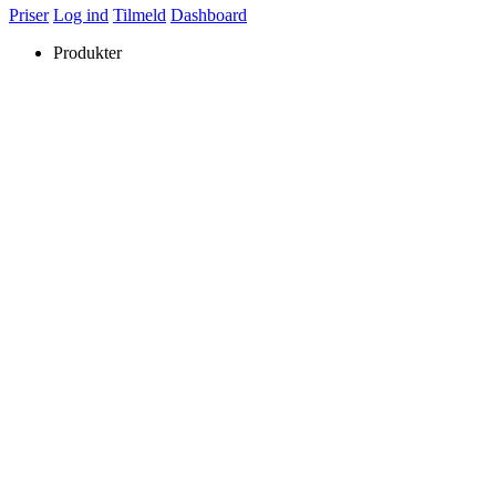
Priser
Log ind
Tilmeld
Dashboard
Produkter