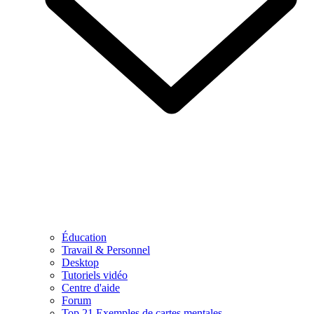
Éducation
Travail & Personnel
Desktop
Tutoriels vidéo
Centre d'aide
Forum
Top 21 Exemples de cartes mentales