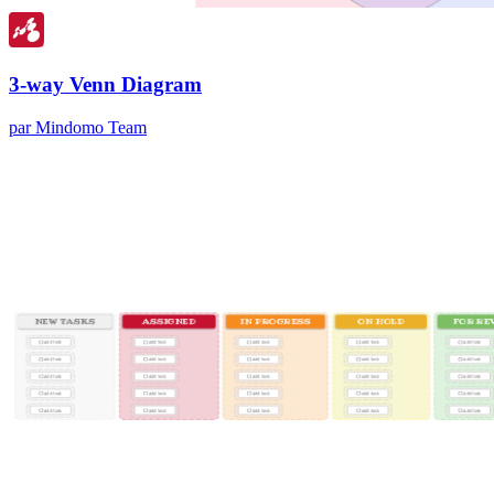
3-way Venn Diagram
par Mindomo Team