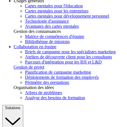
Usages généraux
Cartes mentales pour l'éducation
Cartes mentales pour les entreprises
Cartes mentales pour développement personnel
Technologie d'assistance
Avantages des cartes mentales
Gestion des connaissances
Matrice de compétences d'équipe
Bibliothèque de missions
Collaboration en équipe
Briefs de campagne pour les spécialistes marketing
Ateliers de découverte client pour les consultants
Parcours d'intégration pour les RH et L&D
Gestion de projet
Planification de campagne marketing
Déploiements de formation des employés
Périmètre des prestations
Organisation des idées
Arbres de problèmes
Analyse des besoins de formation
Solutions