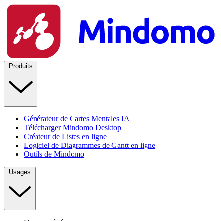
Produits
Générateur de Cartes Mentales IA
Télécharger Mindomo Desktop
Créateur de Listes en ligne
Logiciel de Diagrammes de Gantt en ligne
Outils de Mindomo
Usages