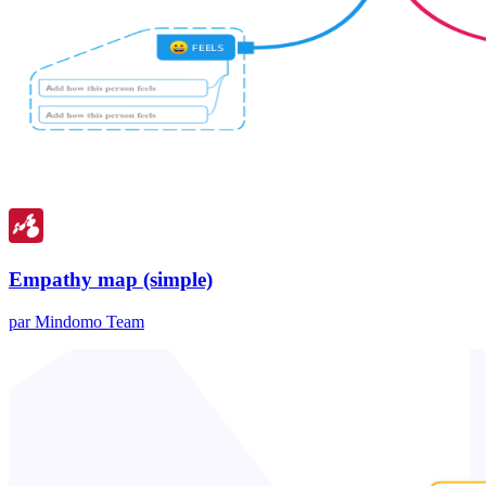
Empathy map (simple)
par Mindomo Team