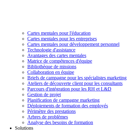
Cartes mentales pour l'éducation
Cartes mentales pour les entreprises
Cartes mentales pour développement personnel
Technologie d'assistance
Avantages des cartes mentales
Matrice de compétences d'équipe
Bibliothèque de missions
Collaboration en équipe
Briefs de campagne pour les spécialistes marketing
Ateliers de découverte client pour les consultants
Parcours d'intégration pour les RH et L&D
Gestion de projet
Planification de campagne marketing
Déploiements de formation des employés
Périmètre des prestations
Arbres de problèmes
Analyse des besoins de formation
Solutions