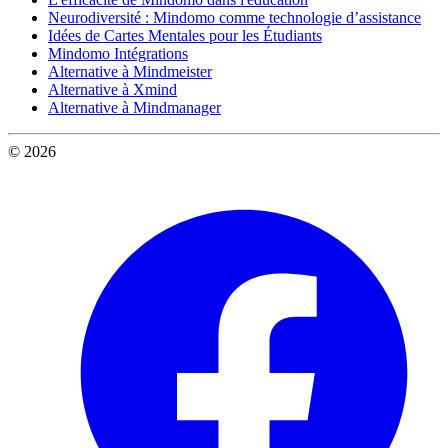
Neurodiversité : Mindomo comme technologie d’assistance
Idées de Cartes Mentales pour les Étudiants
Mindomo Intégrations
Alternative à Mindmeister
Alternative à Xmind
Alternative à Mindmanager
© 2026