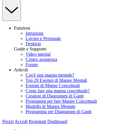
Funzioni
Istruzione
Lavoro e Personale
Desktop
Guide e Supporto
Video tutorial
Centro assistenza
Forum
Articoli
Cos'è una mappa mentale?
Top 29 Esempi di Mappe Mentali
Esempi di Mappe Concettuali
Come fare una mappa concettuale?
Creatore di Diagrammi di Gantt
Programmi per fare Mappe Concettuali
Modello di Mappa Mentale
Programma per Diagrammi di Gantt
Prezzi
Accedi
Registrati
Dashboard