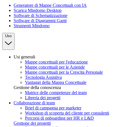
Generatore di Mappe Concettuali con IA
Scarica Mindomo Desktop
Software di Schematizzazione
Software di Diagrammi Gantt
Strumenti Mindomo
Uso
Usi generali
Mappe concettuali per l'educazione
Mappe concettuali per le Aziende
Mappe concettuali per la Crescita Personale
Tecnologia Assistiva
Vantaggi della Mappa Concettuale
Gestione della conoscenza
Matrice delle competenze del team
Libreria dei progetti
Collaborazione di team
Brief di campagna per marketer
Workshop di scoperta del cliente per consulenti
Percorsi di onboarding per HR e L&D
Gestione dei progetti