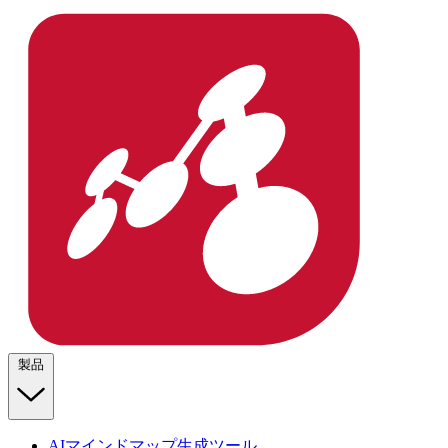
製品
AIマインドマップ生成ツール