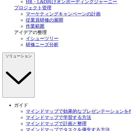
HR・L&D向けオンボーディングジャーニー
プロジェクト管理
マーケティングキャンペーンの計画
従業員研修の展開
作業範囲
アイデアの整理
イシューツリー
研修ニーズ分析
ソリューション
ガイド
マインドマップで効果的なプレゼンテーションを
マインドマップで学習する方法
マインドマップで計画と整理
マインドマップでタスクを優先する方法