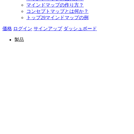
マインドマップの作り方？
コンセプトマップとは何か？
トップ29マインドマップの例
価格
ログイン
サインアップ
ダッシュボード
製品