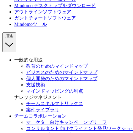
Mindomo デスクトップをダウンロード
アウトラインソフトウェア
ガントチャートソフトウェア
Mindomoツール
用途
一般的な用途
教育のためのマインドマップ
ビジネスのためのマインドマップ
個人開発のためのマインドマップ
支援技術
マインドマッピングの利点
ナレッジマネジメント
チームスキルマトリックス
案件ライブラリ
チームコラボレーション
マーケター向けキャンペーンブリーフ
コンサルタント向けクライアント発見ワークショ