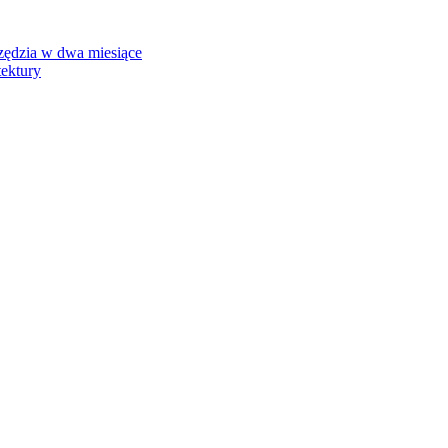
rzędzia w dwa miesiące
tektury