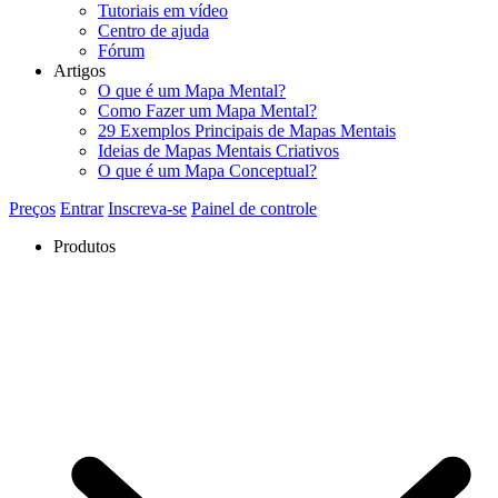
Tutoriais em vídeo
Centro de ajuda
Fórum
Artigos
O que é um Mapa Mental?
Como Fazer um Mapa Mental?
29 Exemplos Principais de Mapas Mentais
Ideias de Mapas Mentais Criativos
O que é um Mapa Conceptual?
Preços
Entrar
Inscreva-se
Painel de controle
Produtos