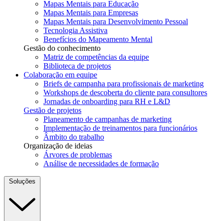
Mapas Mentais para Educação
Mapas Mentais para Empresas
Mapas Mentais para Desenvolvimento Pessoal
Tecnologia Assistiva
Benefícios do Mapeamento Mental
Gestão do conhecimento
Matriz de competências da equipe
Biblioteca de projetos
Colaboração em equipe
Briefs de campanha para profissionais de marketing
Workshops de descoberta do cliente para consultores
Jornadas de onboarding para RH e L&D
Gestão de projetos
Planeamento de campanhas de marketing
Implementação de treinamentos para funcionários
Âmbito do trabalho
Organização de ideias
Árvores de problemas
Análise de necessidades de formação
Soluções