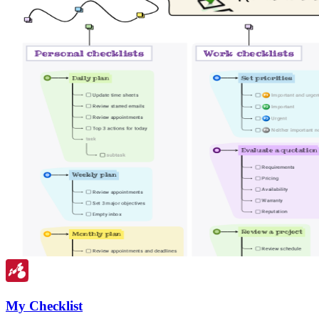
My Checklist