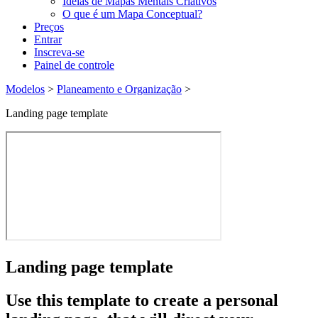
Ideias de Mapas Mentais Criativos
O que é um Mapa Conceptual?
Preços
Entrar
Inscreva-se
Painel de controle
Modelos
>
Planeamento e Organização
>
Landing page template
Landing page template
Use this template to create a personal