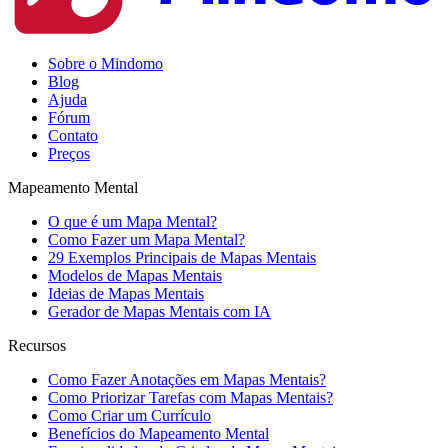
Sobre o Mindomo
Blog
Ajuda
Fórum
Contato
Preços
Mapeamento Mental
O que é um Mapa Mental?
Como Fazer um Mapa Mental?
29 Exemplos Principais de Mapas Mentais
Modelos de Mapas Mentais
Ideias de Mapas Mentais
Gerador de Mapas Mentais com IA
Recursos
Como Fazer Anotações em Mapas Mentais?
Como Priorizar Tarefas com Mapas Mentais?
Como Criar um Currículo
Benefícios do Mapeamento Mental