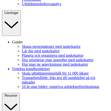
Utbildningsbehovsanalys
Lösningar
Guider
Skapa presentationer med tankekartor
Lär dig med tankekartor
Planera och organisera med tankekartor
Hur prioriterar man uppgifter med tankekartor
Hur man tar anteckningar med tankekartor
Verkliga kundberättelser
Skala utbildningsinnehåll för 11 000 läkare
Teamarbetsflöde: från test till oumbärligt på två
månader
10 år utan bilder: ompröva arkitekturföreläsningar
Resurser