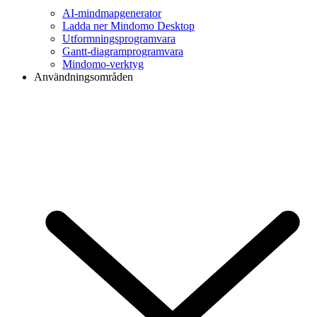
AI-mindmapgenerator
Ladda ner Mindomo Desktop
Utformningsprogramvara
Gantt-diagramprogramvara
Mindomo-verktyg
Användningsområden