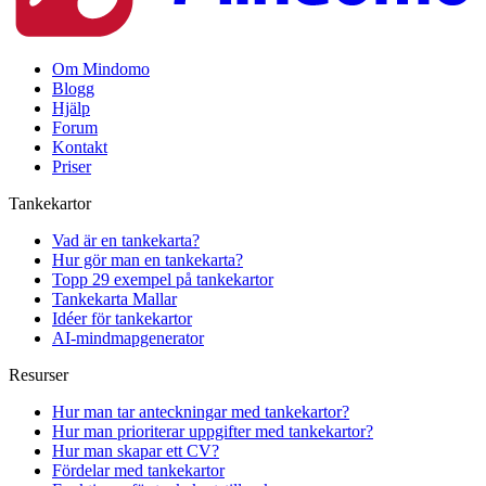
Om Mindomo
Blogg
Hjälp
Forum
Kontakt
Priser
Tankekartor
Vad är en tankekarta?
Hur gör man en tankekarta?
Topp 29 exempel på tankekartor
Tankekarta Mallar
Idéer för tankekartor
AI-mindmapgenerator
Resurser
Hur man tar anteckningar med tankekartor?
Hur man prioriterar uppgifter med tankekartor?
Hur man skapar ett CV?
Fördelar med tankekartor