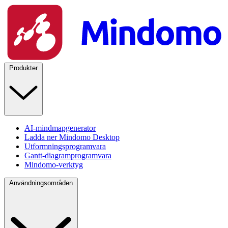
Produkter
AI-mindmapgenerator
Ladda ner Mindomo Desktop
Utformningsprogramvara
Gantt-diagramprogramvara
Mindomo-verktyg
Användningsområden