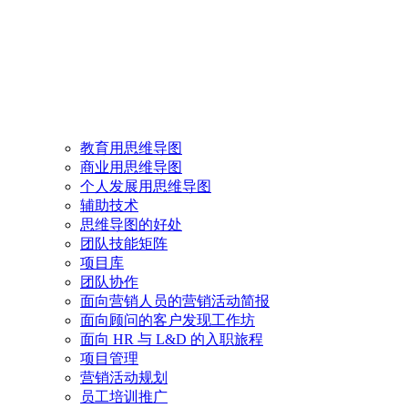
教育用思维导图
商业用思维导图
个人发展用思维导图
辅助技术
思维导图的好处
团队技能矩阵
项目库
团队协作
面向营销人员的营销活动简报
面向顾问的客户发现工作坊
面向 HR 与 L&D 的入职旅程
项目管理
营销活动规划
员工培训推广