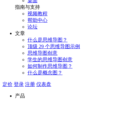
桌面
指南与支持
视频教程
帮助中心
论坛
文章
什么是思维导图？
顶级 29 个思维导图示例
思维导图创意
学生的思维导图创意
如何制作思维导图？
什么是概念图？
定价
登录
注册
仪表盘
产品