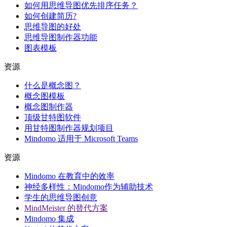
如何用思维导图优先排序任务？
如何创建简历?
思维导图的好处
思维导图制作器功能
图表模板
资源
什么是概念图？
概念图模板
概念图制作器
顶级甘特图软件
用甘特图制作器规划项目
Mindomo 适用于 Microsoft Teams
资源
Mindomo 在教育中的效率
神经多样性：Mindomo作为辅助技术
学生的思维导图创意
MindMeister 的替代方案
Mindomo 集成