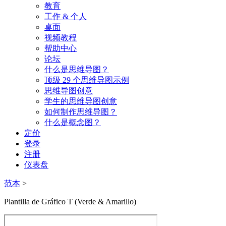
教育
工作 & 个人
桌面
视频教程
帮助中心
论坛
什么是思维导图？
顶级 29 个思维导图示例
思维导图创意
学生的思维导图创意
如何制作思维导图？
什么是概念图？
定价
登录
注册
仪表盘
范本
>
Plantilla de Gráfico T (Verde & Amarillo)