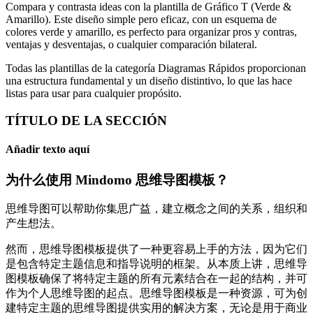
Compara y contrasta ideas con la plantilla de Gráfico T (Verde &
Amarillo). Este diseño simple pero eficaz, con un esquema de
colores verde y amarillo, es perfecto para organizar pros y contras,
ventajas y desventajas, o cualquier comparación bilateral.
Todas las plantillas de la categoría Diagramas Rápidos proporcionan
una estructura fundamental y un diseño distintivo, lo que las hace
listas para usar para cualquier propósito.
TÍTULO DE LA SECCIÓN
Añadir texto aquí
为什么使用 Mindomo 思维导图模板？
思维导图可以帮助你集思广益，建立概念之间的关系，组织和
产生想法。
然而，思维导图模板提供了一种更容易上手的方法，因为它们
是包含特定主题信息和指导说明的框架。从本质上讲，思维导
图模板确保了将特定主题的所有元素结合在一起的结构，并可
作为个人思维导图的起点。思维导图模板是一种资源，可为创
建特定主题的思维导图提供实用的解决方案，无论是用于商业