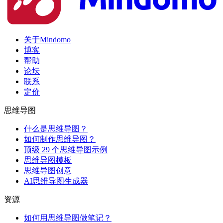
关于Mindomo
博客
帮助
论坛
联系
定价
思维导图
什么是思维导图？
如何制作思维导图？
顶级 29 个思维导图示例
思维导图模板
思维导图创意
AI思维导图生成器
资源
如何用思维导图做笔记？