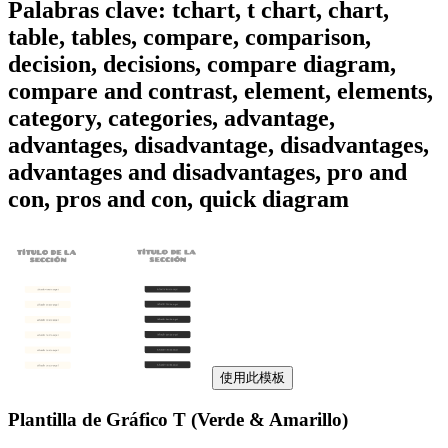
Palabras clave: tchart, t chart, chart,
table, tables, compare, comparison,
decision, decisions, compare diagram,
compare and contrast, element, elements,
category, categories, advantage,
advantages, disadvantage, disadvantages,
advantages and disadvantages, pro and
con, pros and con, quick diagram
使用此模板
Plantilla de Gráfico T (Verde & Amarillo)