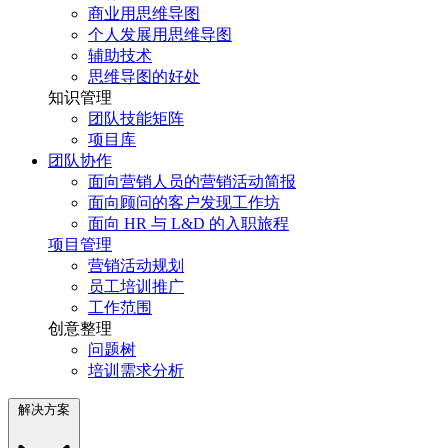
商业用思维导图
个人发展用思维导图
辅助技术
思维导图的好处
知识管理
团队技能矩阵
项目库
团队协作
面向营销人员的营销活动简报
面向顾问的客户发现工作坊
面向 HR 与 L&D 的入职旅程
项目管理
营销活动规划
员工培训推广
工作范围
创意整理
问题树
培训需求分析
解决方案