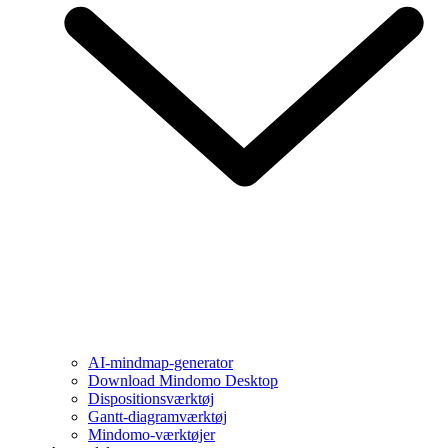
AI-mindmap-generator
Download Mindomo Desktop
Dispositionsværktøj
Gantt-diagramværktøj
Mindomo-værktøjer