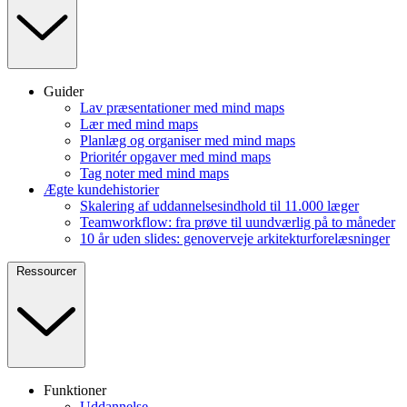
Guider
Lav præsentationer med mind maps
Lær med mind maps
Planlæg og organiser med mind maps
Prioritér opgaver med mind maps
Tag noter med mind maps
Ægte kundehistorier
Skalering af uddannelsesindhold til 11.000 læger
Teamworkflow: fra prøve til uundværlig på to måneder
10 år uden slides: genoverveje arkitekturforelæsninger
Ressourcer
Funktioner
Uddannelse