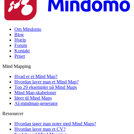
Om Mindomo
Blog
Hjælp
Forum
Kontakt
Priser
Mind Mapping
Hvad er et Mind Map?
Hvordan laver man et Mind Map?
Top 29 eksempler på Mind Maps
Mind Map-skabeloner
Ideer til Mind Maps
AI-mindmap-generator
Ressourcer
Hvordan tager man noter med Mind Maps?
Hvordan laver man et CV?