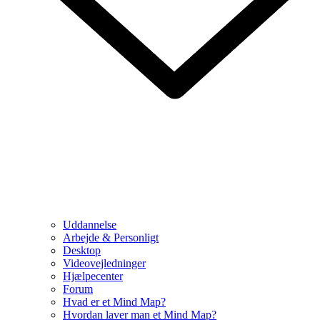
Uddannelse
Arbejde & Personligt
Desktop
Videovejledninger
Hjælpecenter
Forum
Hvad er et Mind Map?
Hvordan laver man et Mind Map?