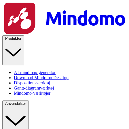
Produkter
AI-mindmap-generator
Download Mindomo Desktop
Dispositionsværktøj
Gantt-diagramværktøj
Mindomo-værktøjer
Anvendelser