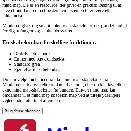
mind map. De er en ressource, der giver en praktisk løsning til at
lave et mind map om et bestemt emne, enten til erhverv eller
uddannelse.
Mindomo giver dig smarte mind map-skabeloner, der gør det muligt
for dig at fungere og tænke ubesværet.
En skabelon har forskellige funktioner:
Beskrivende emner
Emner med baggrundstekst
Standard-gren
Fjernelse af skabelondata
Du kan vælge mellem en række mind map-skabeloner fra
Mindomos erhvervs- eller uddannelseskonti, eller du kan lave dine
egne mind map-skabeloner fra bunden. Ethvert mind map kan
omdannes til et mind map-skabelon-map ved at tilføje yderligere
vejledende noter til et af emnerne.
Brug denne skabelon