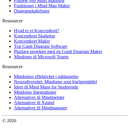
Fordele ved Mind Mapping
Funktioner i Mind Map Maker
Diagramskabeloner
Ressourcer
Hvad er et Konceptkort?
Konceptkort Skabelon
Konceptkort Maker
Top Gantt Diagram Software
Planlæg projekter med en Gantt Diagram Maker
Mindomo til Microsoft Teams
Ressourcer
Mindomos effektivitet i uddannelse
Neurodiversitet: Mindomo som hjælpemiddel
Ideer til Mind Maps for Studerende
Mindomo Integrationer
Alternativer til Mindmeister
Alternativer til Xmind
Alternativer til Mindmanager
© 2026