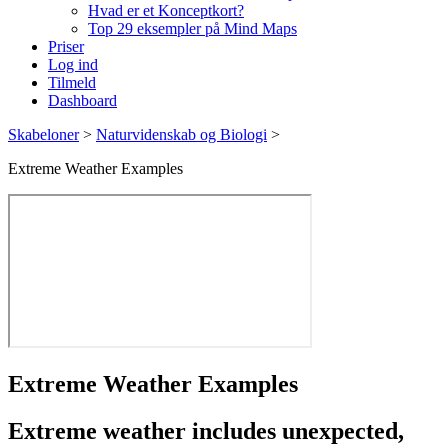
Hvad er et Konceptkort?
Top 29 eksempler på Mind Maps
Priser
Log ind
Tilmeld
Dashboard
Skabeloner
>
Naturvidenskab og Biologi
>
Extreme Weather Examples
Extreme Weather Examples
Extreme weather
includes
unexpected,