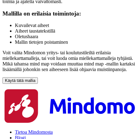
toimia ja ajatella vaivattomasti.
Mallilla on erilaisia toimintoja:
Kuvailevat aiheet
Aiheet taustatekstillä
Oletushaara
Mallin tietojen poistaminen
Voit valita Mindomon yritys- tai koulutustileiltä erilaisia
miellekarttamalleja, tai voit luoda omia miellekarttamalleja tyhjästä.
Mikä tahansa mind map voidaan muuttaa mind map -mallin kartaksi
lisäämällä johonkin sen aiheeseen lisää ohjaavia muistiinpanoja.
Käytä tätä mallia
Tietoa Mindomosta
Blogi