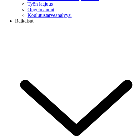
Työn laajuus
Ongelmapuut
Koulutustarveanalyysi
Ratkaisut