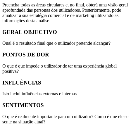
Preencha todas as áreas circulares e, no final, obterá uma visão geral
aprofundada das personas dos utilizadores. Posteriormente, pode
atualizar a sua estratégia comercial e de marketing utilizando as
informações desta análise.
GERAL OBJECTIVO
Qual é o resultado final que o utilizador pretende alcançar?
PONTOS DE DOR
O que é que impede o utilizador de ter uma experiência global
positiva?
INFLUÊNCIAS
Isto inclui influências externas e internas.
SENTIMENTOS
O que é realmente importante para um utilizador? Como é que ele se
sente na situação atual?