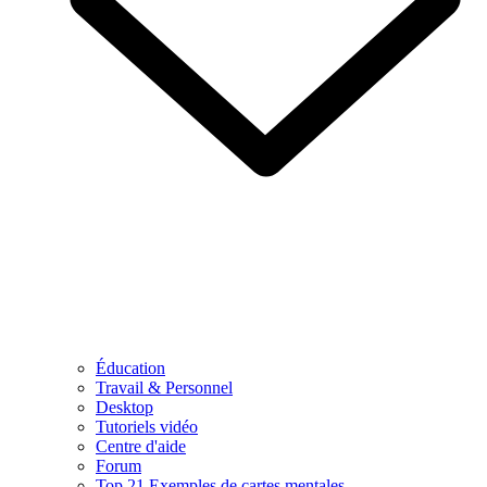
Éducation
Travail & Personnel
Desktop
Tutoriels vidéo
Centre d'aide
Forum
Top 21 Exemples de cartes mentales