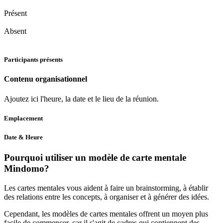
Présent
Absent
Participants présents
Contenu organisationnel
Ajoutez ici l'heure, la date et le lieu de la réunion.
Emplacement
Date & Heure
Pourquoi utiliser un modèle de carte mentale
Mindomo?
Les cartes mentales vous aident à faire un brainstorming, à établir
des relations entre les concepts, à organiser et à générer des idées.
Cependant, les modèles de cartes mentales offrent un moyen plus
facile de commencer, car il s'agit de cadres qui contiennent des