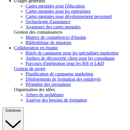
Usages généraux
Cartes mentales pour l'éducation
Cartes mentales pour les entreprises
Cartes mentales pour développement personnel
Technologie d'assistance
Avantages des cartes mentales
Gestion des connaissances
Matrice de compétences d'équipe
Bibliothèque de missions
Collaboration en équipe
Briefs de campagne pour les spécialistes marketing
Ateliers de découverte client pour les consultants
Parcours d'intégration pour les RH et L&D
Gestion de projet
Planification de campagne marketing
Déploiements de formation des employés
Périmètre des prestations
Organisation des idées
Arbres de problèmes
Analyse des besoins de formation
Solutions