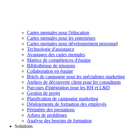
Cartes mentales pour l'éducation
Cartes mentales pour les entreprises
Cartes mentales pour développement personnel
Technologie d'assistance
Avantages des cartes mentales
Matrice de compétences d'équipe
Bibliothèque de missions
Collaboration en équipe
Briefs de campagne pour les spécialistes marketing
Ateliers de découverte client pour les consultants
Parcours d'intégration pour les RH et L&D
Gestion de projet
Planification de campagne marketing
Déploiements de formation des employés
Périmètre des prestations
Arbres de problèmes
Analyse des besoins de formation
Solutions