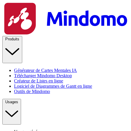
Produits
Générateur de Cartes Mentales IA
Télécharger Mindomo Desktop
Créateur de Listes en ligne
Logiciel de Diagrammes de Gantt en ligne
Outils de Mindomo
Usages