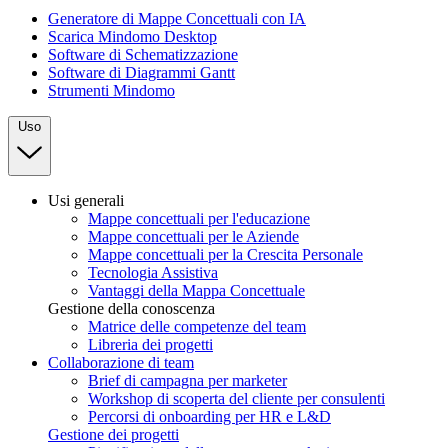
Generatore di Mappe Concettuali con IA
Scarica Mindomo Desktop
Software di Schematizzazione
Software di Diagrammi Gantt
Strumenti Mindomo
Uso
Usi generali
Mappe concettuali per l'educazione
Mappe concettuali per le Aziende
Mappe concettuali per la Crescita Personale
Tecnologia Assistiva
Vantaggi della Mappa Concettuale
Gestione della conoscenza
Matrice delle competenze del team
Libreria dei progetti
Collaborazione di team
Brief di campagna per marketer
Workshop di scoperta del cliente per consulenti
Percorsi di onboarding per HR e L&D
Gestione dei progetti