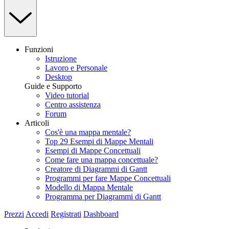
Funzioni
Istruzione
Lavoro e Personale
Desktop
Guide e Supporto
Video tutorial
Centro assistenza
Forum
Articoli
Cos'è una mappa mentale?
Top 29 Esempi di Mappe Mentali
Esempi di Mappe Concettuali
Come fare una mappa concettuale?
Creatore di Diagrammi di Gantt
Programmi per fare Mappe Concettuali
Modello di Mappa Mentale
Programma per Diagrammi di Gantt
Prezzi
Accedi
Registrati
Dashboard