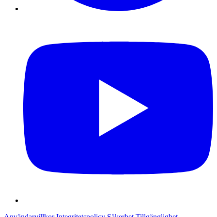
Användarvillkor
Integritetspolicy
Säkerhet
Tillgänglighet