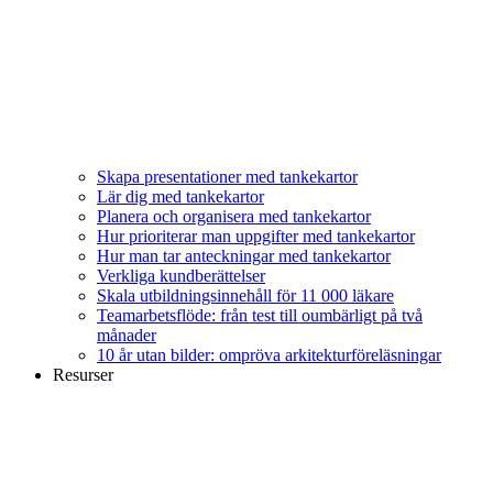
Skapa presentationer med tankekartor
Lär dig med tankekartor
Planera och organisera med tankekartor
Hur prioriterar man uppgifter med tankekartor
Hur man tar anteckningar med tankekartor
Verkliga kundberättelser
Skala utbildningsinnehåll för 11 000 läkare
Teamarbetsflöde: från test till oumbärligt på två
månader
10 år utan bilder: ompröva arkitekturföreläsningar
Resurser