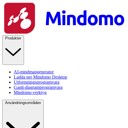
Produkter
AI-mindmapgenerator
Ladda ner Mindomo Desktop
Utformningsprogramvara
Gantt-diagramprogramvara
Mindomo-verktyg
Användningsområden