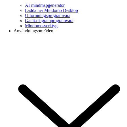
AI-mindmapgenerator
Ladda ner Mindomo Desktop
Utformningsprogramvara
Gantt-diagramprogramvara
Mindomo-verktyg
Användningsområden