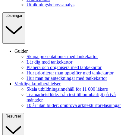
Utbildningsbehovsanalys
Lösningar
Guider
Skapa presentationer med tankekartor
Lär dig med tankekartor
Planera och organisera med tankekartor
Hur prioriterar man uppgifter med tankekartor
Hur man tar anteckningar med tankekartor
Verkliga kundberättelser
Skala utbildningsinnehåll för 11 000 läkare
Teamarbetsflöde: från test till oumbärligt på två
månader
10 år utan bilder: ompröva arkitekturföreläsningar
Resurser