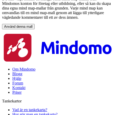
Mindomos konton för företag eller utbildning, eller så kan du skapa
dina egna mind map-mallar från grunden. Varje mind map kan
omvandlas till en mind map-mall genom att lägga till ytterligare
vägledande kommentarer till ett av dess ämnen.
Använd denna mall
Om Mindomo
Blogg
Hjälp
Forum
Kontakt
Priser
Tankekartor
Vad är en tankekarta?
Hur gör man en tankekarta?