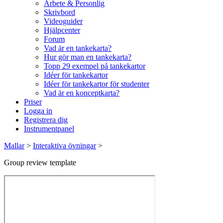
Arbete & Personlig
Skrivbord
Videoguider
Hjälpcenter
Forum
Vad är en tankekarta?
Hur gör man en tankekarta?
Topp 29 exempel på tankekartor
Idéer för tankekartor
Idéer för tankekartor för studenter
Vad är en konceptkarta?
Priser
Logga in
Registrera dig
Instrumentpanel
Mallar
>
Interaktiva övningar
>
Group review template