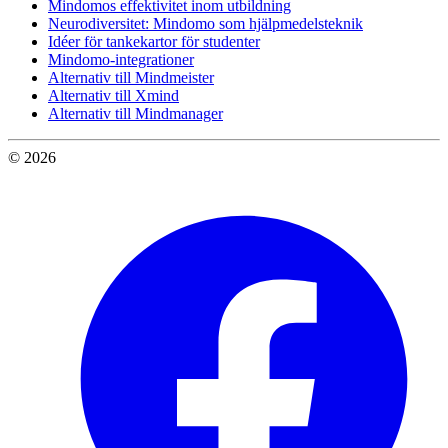
Mindomos effektivitet inom utbildning
Neurodiversitet: Mindomo som hjälpmedelsteknik
Idéer för tankekartor för studenter
Mindomo-integrationer
Alternativ till Mindmeister
Alternativ till Xmind
Alternativ till Mindmanager
© 2026