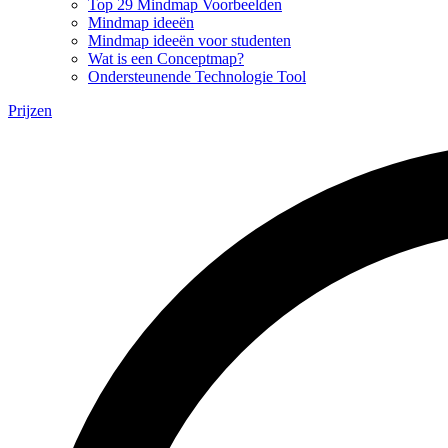
Top 29 Mindmap Voorbeelden
Mindmap ideeën
Mindmap ideeën voor studenten
Wat is een Conceptmap?
Ondersteunende Technologie Tool
Prijzen