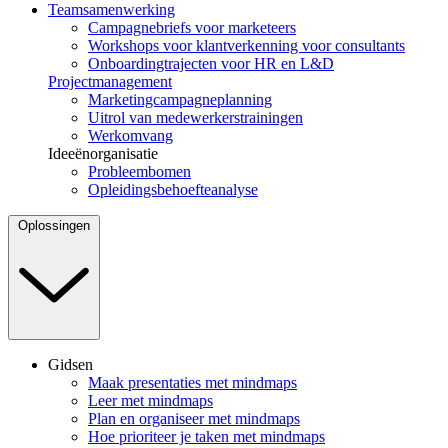
Teamsamenwerking
Campagnebriefs voor marketeers
Workshops voor klantverkenning voor consultants
Onboardingtrajecten voor HR en L&D
Projectmanagement
Marketingcampagneplanning
Uitrol van medewerkerstrainingen
Werkomvang
Ideeënorganisatie
Probleembomen
Opleidingsbehoefteanalyse
Oplossingen
Gidsen
Maak presentaties met mindmaps
Leer met mindmaps
Plan en organiseer met mindmaps
Hoe prioriteer je taken met mindmaps