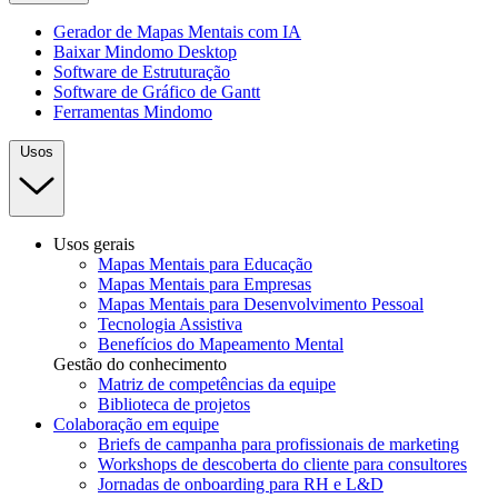
Gerador de Mapas Mentais com IA
Baixar Mindomo Desktop
Software de Estruturação
Software de Gráfico de Gantt
Ferramentas Mindomo
Usos
Usos gerais
Mapas Mentais para Educação
Mapas Mentais para Empresas
Mapas Mentais para Desenvolvimento Pessoal
Tecnologia Assistiva
Benefícios do Mapeamento Mental
Gestão do conhecimento
Matriz de competências da equipe
Biblioteca de projetos
Colaboração em equipe
Briefs de campanha para profissionais de marketing
Workshops de descoberta do cliente para consultores
Jornadas de onboarding para RH e L&D