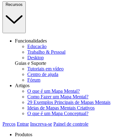
Recursos
Funcionalidades
Educação
Trabalho & Pessoal
Desktop
Guias e Suporte
Tutoriais em vídeo
Centro de ajuda
Fórum
Artigos
O que é um Mapa Mental?
Como Fazer um Mapa Mental?
29 Exemplos Principais de Mapas Mentais
Ideias de Mapas Mentais Criativos
O que é um Mapa Conceptual?
Preços
Entrar
Inscreva-se
Painel de controle
Produtos