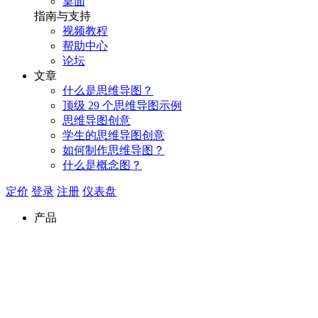
桌面
指南与支持
视频教程
帮助中心
论坛
文章
什么是思维导图？
顶级 29 个思维导图示例
思维导图创意
学生的思维导图创意
如何制作思维导图？
什么是概念图？
定价
登录
注册
仪表盘
产品