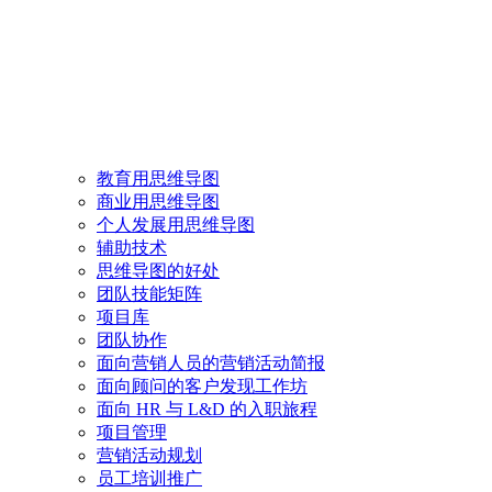
教育用思维导图
商业用思维导图
个人发展用思维导图
辅助技术
思维导图的好处
团队技能矩阵
项目库
团队协作
面向营销人员的营销活动简报
面向顾问的客户发现工作坊
面向 HR 与 L&D 的入职旅程
项目管理
营销活动规划
员工培训推广