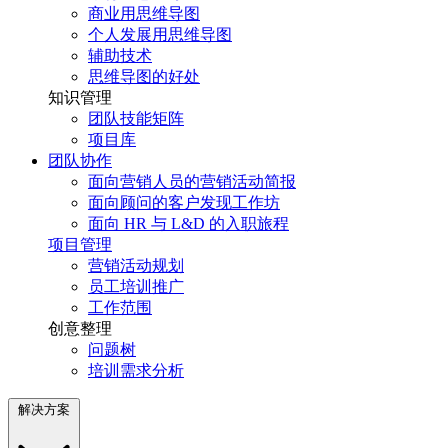
商业用思维导图
个人发展用思维导图
辅助技术
思维导图的好处
知识管理
团队技能矩阵
项目库
团队协作
面向营销人员的营销活动简报
面向顾问的客户发现工作坊
面向 HR 与 L&D 的入职旅程
项目管理
营销活动规划
员工培训推广
工作范围
创意整理
问题树
培训需求分析
解决方案