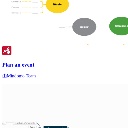
Plan an event
由Mindomo Team