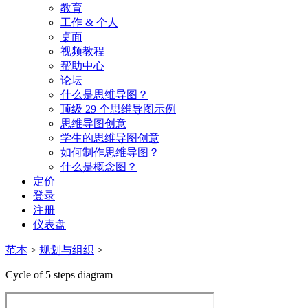
教育
工作 & 个人
桌面
视频教程
帮助中心
论坛
什么是思维导图？
顶级 29 个思维导图示例
思维导图创意
学生的思维导图创意
如何制作思维导图？
什么是概念图？
定价
登录
注册
仪表盘
范本
>
规划与组织
>
Cycle of 5 steps diagram