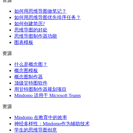
资源
如何用思维导图做笔记？
如何用思维导图优先排序任务？
如何创建简历?
思维导图的好处
思维导图制作器功能
图表模板
资源
什么是概念图？
概念图模板
概念图制作器
顶级甘特图软件
用甘特图制作器规划项目
Mindomo 适用于 Microsoft Teams
资源
Mindomo 在教育中的效率
神经多样性：Mindomo作为辅助技术
学生的思维导图创意