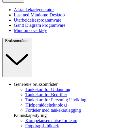
AI-tankekartgenerator
Last ned Mindomo Desktop
Utarbeidelsesprogramvare
Gantt Diagram Programvare
Mindomo-verktøy
Bruksområder
Generelle bruksområder
Tankekart for Utdanning
Tankekart for Bedrifter
Tankekart for Personlig Utvikling
Hjelpemiddelteknologi
Fordeler med tankekartlegging
Kunnskapsstyring
Kompetansematrise for team
Oppdragsbibliotek