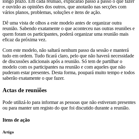
longo prazo. Em cada reunião, explicarão passo a passo o que fazer
e ouvirão as opiniões dos outros, que anotarão nas secções com
vários planos, problemas, soluções e itens de ação.
Dê uma vista de olhos a este modelo antes de organizar outra
reunião. Sabendo exatamente o que aconteceu nas outras reuniões e
quem foram os participantes, poderá organizar uma reunião mais
eficaz da próxima vez.
Com este modelo, não saltará nenhum passo da sessão e manterá
tudo em ordem. Tudo ficará claro, pelo que não haverá necessidade
de discussões adicionais após a reunião. Só tem de partilhar o
modelo com os participantes na reunião e com aqueles que não
puderam estar presentes. Desta forma, poupará muito tempo e todos
saberão exatamente o que fazer.
Actas de reuniões
Pode utilizá-lo para informar as pessoas que não estiveram presentes
ou para manter um registo do que foi discutido durante a reunião.
Itens de ação
Artigo