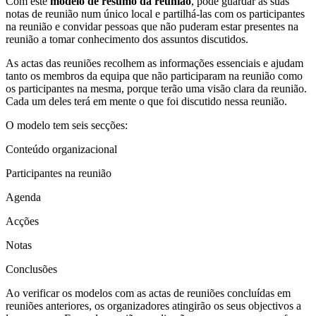
Com este
modelo de resumo da reunião
, pode guardar as suas
notas de reunião num único local e partilhá-las com os participantes
na reunião e convidar pessoas que não puderam estar presentes na
reunião a tomar conhecimento dos assuntos discutidos.
As actas das reuniões recolhem as informações essenciais e ajudam
tanto os membros da equipa que não participaram na reunião como
os participantes na mesma, porque terão uma visão clara da reunião.
Cada um deles terá em mente o que foi discutido nessa reunião.
O modelo tem seis secções:
Conteúdo organizacional
Participantes na reunião
Agenda
Acções
Notas
Conclusões
Ao verificar os modelos com as actas de reuniões concluídas em
reuniões anteriores, os organizadores atingirão os seus objectivos a