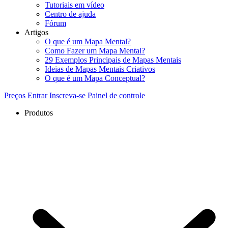
Tutoriais em vídeo
Centro de ajuda
Fórum
Artigos
O que é um Mapa Mental?
Como Fazer um Mapa Mental?
29 Exemplos Principais de Mapas Mentais
Ideias de Mapas Mentais Criativos
O que é um Mapa Conceptual?
Preços
Entrar
Inscreva-se
Painel de controle
Produtos