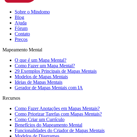
Sobre o Mindomo
Blog
Ajuda
Fórum
Contato
Preços
Mapeamento Mental
O que é um Mapa Mental?
Como Fazer um Mapa Mental?
29 Exemplos Principais de Mapas Mentais
Modelos de Mapas Mentais
Ideias de Mapas Mentais
Gerador de Mapas Mentais com IA
Recursos
Como Fazer Anotações em Mapas Mentais?
Como Priorizar Tarefas com Mapas Mentais?
Como Criar um Currículo
Benefícios do Mapeamento Mental
Funcionalidades do Criador de Mapas Mentais
Modelos de Diagramas