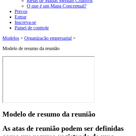
Ideias de Mapas Mentais Criativos
O que é um Mapa Conceptual?
Preços
Entrar
Inscreva-se
Painel de controle
Modelos
>
Organização empresarial
>
Modelo de resumo da reunião
Modelo de resumo da reunião
As atas de reunião podem ser definidas