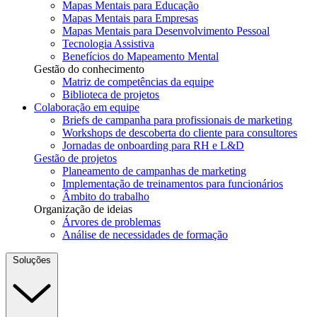
Mapas Mentais para Educação
Mapas Mentais para Empresas
Mapas Mentais para Desenvolvimento Pessoal
Tecnologia Assistiva
Benefícios do Mapeamento Mental
Gestão do conhecimento
Matriz de competências da equipe
Biblioteca de projetos
Colaboração em equipe
Briefs de campanha para profissionais de marketing
Workshops de descoberta do cliente para consultores
Jornadas de onboarding para RH e L&D
Gestão de projetos
Planeamento de campanhas de marketing
Implementação de treinamentos para funcionários
Âmbito do trabalho
Organização de ideias
Árvores de problemas
Análise de necessidades de formação
Soluções