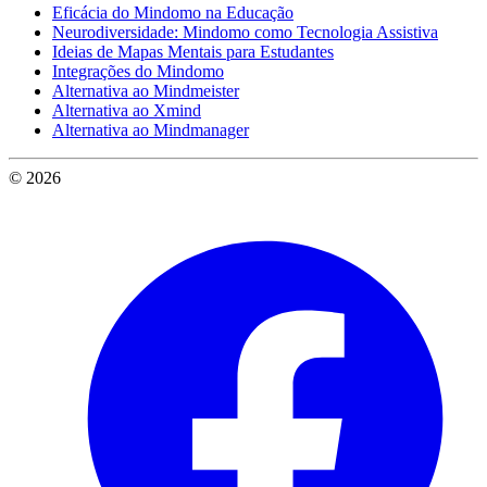
Eficácia do Mindomo na Educação
Neurodiversidade: Mindomo como Tecnologia Assistiva
Ideias de Mapas Mentais para Estudantes
Integrações do Mindomo
Alternativa ao Mindmeister
Alternativa ao Xmind
Alternativa ao Mindmanager
© 2026