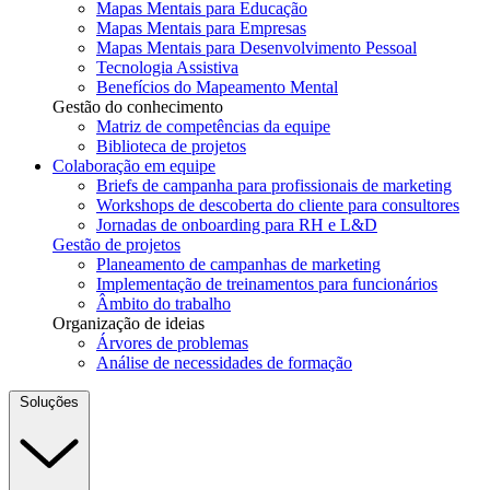
Mapas Mentais para Educação
Mapas Mentais para Empresas
Mapas Mentais para Desenvolvimento Pessoal
Tecnologia Assistiva
Benefícios do Mapeamento Mental
Gestão do conhecimento
Matriz de competências da equipe
Biblioteca de projetos
Colaboração em equipe
Briefs de campanha para profissionais de marketing
Workshops de descoberta do cliente para consultores
Jornadas de onboarding para RH e L&D
Gestão de projetos
Planeamento de campanhas de marketing
Implementação de treinamentos para funcionários
Âmbito do trabalho
Organização de ideias
Árvores de problemas
Análise de necessidades de formação
Soluções