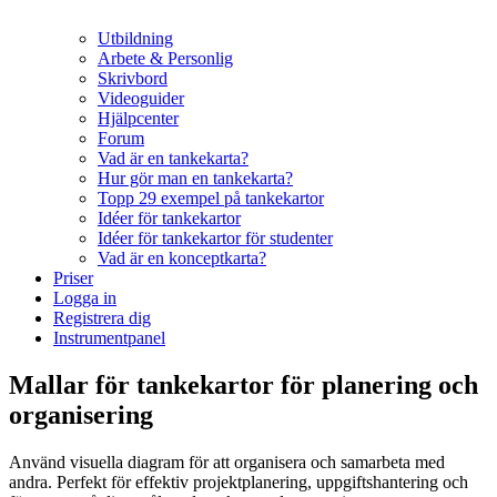
Utbildning
Arbete & Personlig
Skrivbord
Videoguider
Hjälpcenter
Forum
Vad är en tankekarta?
Hur gör man en tankekarta?
Topp 29 exempel på tankekartor
Idéer för tankekartor
Idéer för tankekartor för studenter
Vad är en konceptkarta?
Priser
Logga in
Registrera dig
Instrumentpanel
Mallar för tankekartor för planering och
organisering
Använd visuella diagram för att organisera och samarbeta med
andra. Perfekt för effektiv projektplanering, uppgiftshantering och