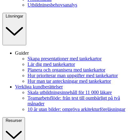
Utbildningsbehovsanalys
Lösningar
Guider
Skapa presentationer med tankekartor
Lär dig med tankekartor
Planera och organisera med tankekartor
Hur prioriterar man uppgifter med tankekartor
Hur man tar anteckningar med tankekartor
Verkliga kundberättelser
Skala utbildningsinnehåll för 11 000 läkare
Teamarbetsflöde: från test till oumbärligt på två
månader
10 år utan bilder: ompröva arkitekturföreläsningar
Resurser