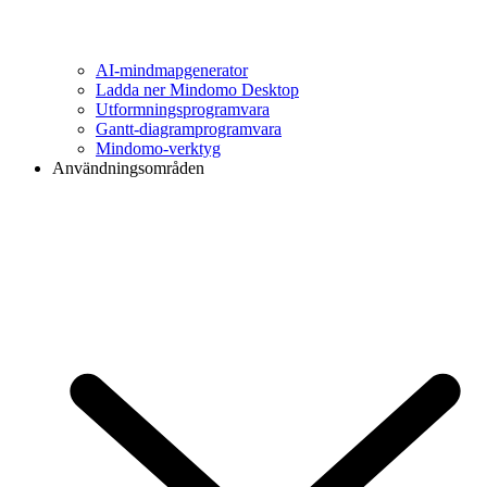
AI-mindmapgenerator
Ladda ner Mindomo Desktop
Utformningsprogramvara
Gantt-diagramprogramvara
Mindomo-verktyg
Användningsområden