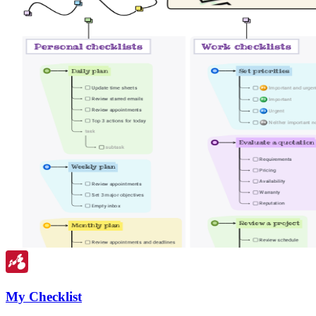
My Checklist