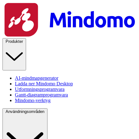
Produkter
AI-mindmapgenerator
Ladda ner Mindomo Desktop
Utformningsprogramvara
Gantt-diagramprogramvara
Mindomo-verktyg
Användningsområden