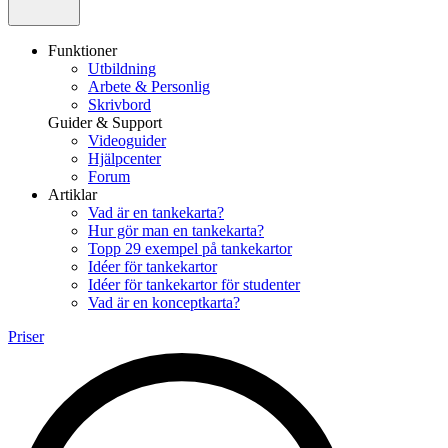
Funktioner
Utbildning
Arbete & Personlig
Skrivbord
Guider & Support
Videoguider
Hjälpcenter
Forum
Artiklar
Vad är en tankekarta?
Hur gör man en tankekarta?
Topp 29 exempel på tankekartor
Idéer för tankekartor
Idéer för tankekartor för studenter
Vad är en konceptkarta?
Priser